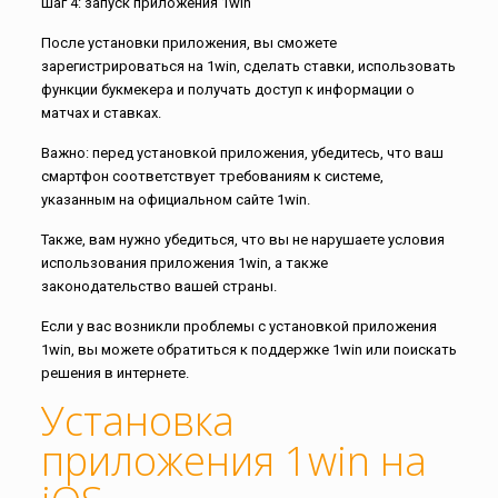
Шаг 4: запуск приложения 1win
После установки приложения, вы сможете
зарегистрироваться на 1win, сделать ставки, использовать
функции букмекера и получать доступ к информации о
матчах и ставках.
Важно: перед установкой приложения, убедитесь, что ваш
смартфон соответствует требованиям к системе,
указанным на официальном сайте 1win.
Также, вам нужно убедиться, что вы не нарушаете условия
использования приложения 1win, а также
законодательство вашей страны.
Если у вас возникли проблемы с установкой приложения
1win, вы можете обратиться к поддержке 1win или поискать
решения в интернете.
Установка
приложения 1win на