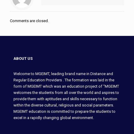
Comments are closed.
ABOUT US
Welcome to MGEIMT, leading brand name in Distance and
Regular Education Providers . The formation was laid in the
form of MGEIMT which was an education project of “MGEIMT
welcomes the students from all over the world and aspires to
provide them with aptitudes and skills necessary to function
within the diverse cultural, religious and social parameters.
MGEIMT education is committed to prepare the students to
excel in a rapidly changing global environment.