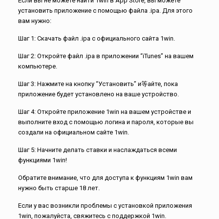
Если вы не можете найти 1win в App Store, вы можете
установить приложение с помощью файла .ipa. Для этого
вам нужно:
Шаг 1: Скачать файл .ipa с официального сайта 1win.
Шаг 2: Откройте файл .ipa в приложении “iTunes” на вашем
компьютере.
Шаг 3: Нажмите на кнопку “Установить” и等айте, пока
приложение будет установлено на ваше устройство.
Шаг 4: Откройте приложение 1win на вашем устройстве и
выполните вход с помощью логина и пароля, которые вы
создали на официальном сайте 1win.
Шаг 5: Начните делать ставки и наслаждаться всеми
функциями 1win!
Обратите внимание, что для доступа к функциям 1win вам
нужно быть старше 18 лет.
Если у вас возникли проблемы с установкой приложения
1win, пожалуйста, свяжитесь с поддержкой 1win.