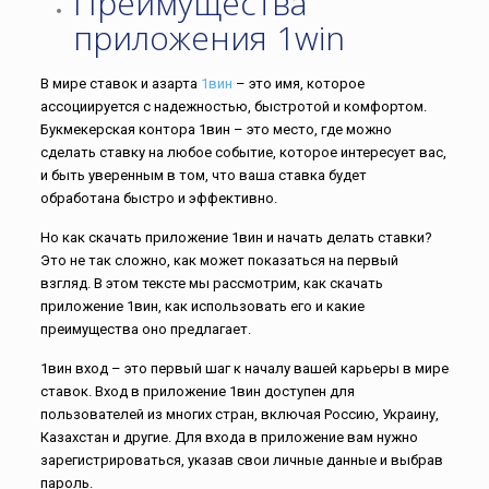
Преимущества
приложения 1win
В мире ставок и азарта
1вин
– это имя, которое
ассоциируется с надежностью, быстротой и комфортом.
Букмекерская контора 1вин – это место, где можно
сделать ставку на любое событие, которое интересует вас,
и быть уверенным в том, что ваша ставка будет
обработана быстро и эффективно.
Но как скачать приложение 1вин и начать делать ставки?
Это не так сложно, как может показаться на первый
взгляд. В этом тексте мы рассмотрим, как скачать
приложение 1вин, как использовать его и какие
преимущества оно предлагает.
1вин вход – это первый шаг к началу вашей карьеры в мире
ставок. Вход в приложение 1вин доступен для
пользователей из многих стран, включая Россию, Украину,
Казахстан и другие. Для входа в приложение вам нужно
зарегистрироваться, указав свои личные данные и выбрав
пароль.