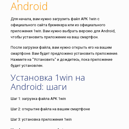
Android
Для начала, вам нужно загрузить файл APK 1win с
официального сайта букмекера или из официального
приложения 1win. Вам нужно выбрать версию для Android,
чтобы установить приложение на ваш смартфон.
После загрузки файла, вам нужно открыть его на вашем
смартфоне. Вам будет предложено установить приложение.
Нажмите на “Установить” и дождитесь, пока приложение
будет установлен.
Установка 1win на
Android: шаги
Шаг 1: загрузка файла APK 1win
Шаг 2: открытие файла на вашем смартфоне
Шаг 3: установка приложения 1win