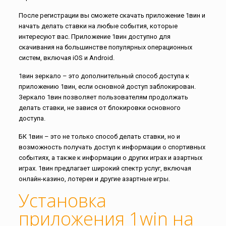
После регистрации вы сможете скачать приложение 1вин и
начать делать ставки на любые события, которые
интересуют вас. Приложение 1вин доступно для
скачивания на большинстве популярных операционных
систем, включая iOS и Android.
1вин зеркало – это дополнительный способ доступа к
приложению 1вин, если основной доступ заблокирован.
Зеркало 1вин позволяет пользователям продолжать
делать ставки, не завися от блокировки основного
доступа.
БК 1вин – это не только способ делать ставки, но и
возможность получать доступ к информации о спортивных
событиях, а также к информации о других играх и азартных
играх. 1вин предлагает широкий спектр услуг, включая
онлайн-казино, лотереи и другие азартные игры.
Установка
приложения 1win на