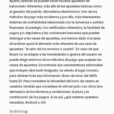
Aparte, también se pueden hacer muchas apuestas de
baloncesto diferentes, más allá de las apuestas básicas como
al ganador del partido. Monederos electrónicos: Uno de los
métodos de pago más modernos y por ello, más interesantes.
Además de confiabilidad relacionada con la solvencia o solidez
financiera, el prestigio, los certificados obtenidos, la facilidad de
pagos y/o depósitos y las comisiones bancarias que pueden
distinguir a las casas de apuestas, nos hemos dado a la tarea
de analizar quizá el elemento más relevante de una casa de
apuestas: “el valor de los momios o cuotas”. En caso de que
Bizum no se adapte a las necesidades o gustos del usuario se
puede elegir entre los otros métodos de pago que aceptan las
casas de apuestas. Encontrarás sus características adicionales
que incluyen rake back integrado, ha venido al lugar correcto
para obtener toda esa información. Bono de inicio del 400%
hasta $5. Para considerar la idoneidad del bono de casino en
cuestión, tendrás que considerar el rollover junto con otros dos
elementos de los términos y condiciones: el plazo y la
contribución de los juegos. Si es así, ¿qué sistema operativo
necesitas, Android o iOS.
Sic Bo Ezugi