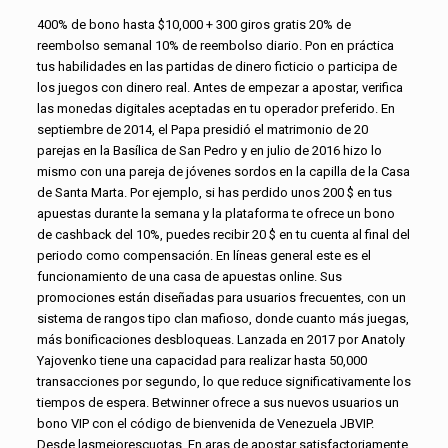
400% de bono hasta $10,000 + 300 giros gratis 20% de
reembolso semanal 10% de reembolso diario. Pon en práctica
tus habilidades en las partidas de dinero ficticio o participa de
los juegos con dinero real. Antes de empezar a apostar, verifica
las monedas digitales aceptadas en tu operador preferido. En
septiembre de 2014, el Papa presidió el matrimonio de 20
parejas en la Basílica de San Pedro y en julio de 2016 hizo lo
mismo con una pareja de jóvenes sordos en la capilla de la Casa
de Santa Marta. Por ejemplo, si has perdido unos 200 $ en tus
apuestas durante la semana y la plataforma te ofrece un bono
de cashback del 10%, puedes recibir 20 $ en tu cuenta al final del
periodo como compensación. En líneas general este es el
funcionamiento de una casa de apuestas online. Sus
promociones están diseñadas para usuarios frecuentes, con un
sistema de rangos tipo clan mafioso, donde cuanto más juegas,
más bonificaciones desbloqueas. Lanzada en 2017 por Anatoly
Yajovenko tiene una capacidad para realizar hasta 50,000
transacciones por segundo, lo que reduce significativamente los
tiempos de espera. Betwinner ofrece a sus nuevos usuarios un
bono VIP con el código de bienvenida de Venezuela JBVIP.
Desde lasmejorescuotas. En aras de apostar satisfactoriamente