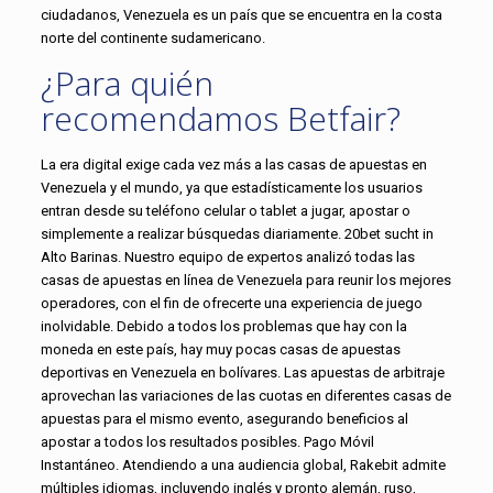
ciudadanos, Venezuela es un país que se encuentra en la costa
norte del continente sudamericano.
¿Para quién
recomendamos Betfair?
La era digital exige cada vez más a las casas de apuestas en
Venezuela y el mundo, ya que estadísticamente los usuarios
entran desde su teléfono celular o tablet a jugar, apostar o
simplemente a realizar búsquedas diariamente. 20bet sucht in
Alto Barinas. Nuestro equipo de expertos analizó todas las
casas de apuestas en línea de Venezuela para reunir los mejores
operadores, con el fin de ofrecerte una experiencia de juego
inolvidable. Debido a todos los problemas que hay con la
moneda en este país, hay muy pocas casas de apuestas
deportivas en Venezuela en bolívares. Las apuestas de arbitraje
aprovechan las variaciones de las cuotas en diferentes casas de
apuestas para el mismo evento, asegurando beneficios al
apostar a todos los resultados posibles. Pago Móvil
Instantáneo. Atendiendo a una audiencia global, Rakebit admite
múltiples idiomas, incluyendo inglés y pronto alemán, ruso,