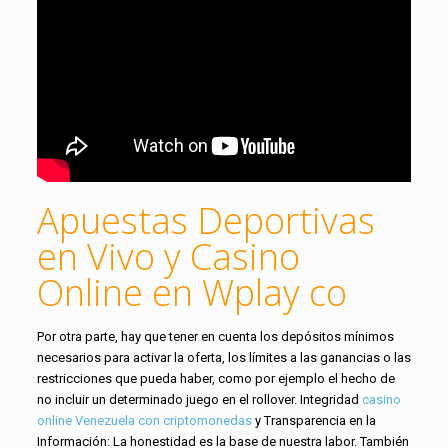
Apuestas Deportivas
en Vivo y Casino
Online en Wplay co
Por otra parte, hay que tener en cuenta los depósitos mínimos
necesarios para activar la oferta, los límites a las ganancias o las
restricciones que pueda haber, como por ejemplo el hecho de
no incluir un determinado juego en el rollover. Integridad
casino
online Venezuela con criptomonedas
y Transparencia en la
Información: La honestidad es la base de nuestra labor. También