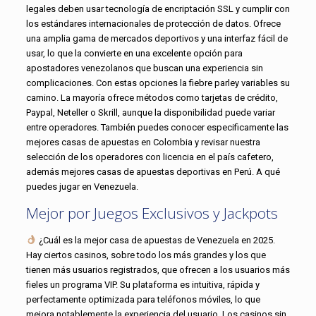
legales deben usar tecnología de encriptación SSL y cumplir con
los estándares internacionales de protección de datos. Ofrece
una amplia gama de mercados deportivos y una interfaz fácil de
usar, lo que la convierte en una excelente opción para
apostadores venezolanos que buscan una experiencia sin
complicaciones. Con estas opciones la fiebre parley variables su
camino. La mayoría ofrece métodos como tarjetas de crédito,
Paypal, Neteller o Skrill, aunque la disponibilidad puede variar
entre operadores. También puedes conocer especificamente las
mejores casas de apuestas en Colombia y revisar nuestra
selección de los operadores con licencia en el país cafetero,
además mejores casas de apuestas deportivas en Perú. A qué
puedes jugar en Venezuela.
Mejor por Juegos Exclusivos y Jackpots
¿Cuál es la mejor casa de apuestas de Venezuela en 2025.
Hay ciertos casinos, sobre todo los más grandes y los que
tienen más usuarios registrados, que ofrecen a los usuarios más
fieles un programa VIP. Su plataforma es intuitiva, rápida y
perfectamente optimizada para teléfonos móviles, lo que
mejora notablemente la experiencia del usuario. Los casinos sin