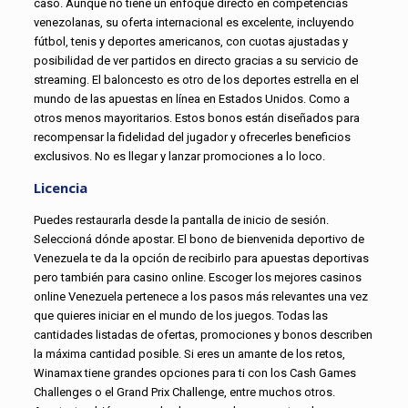
caso. Aunque no tiene un enfoque directo en competencias
venezolanas, su oferta internacional es excelente, incluyendo
fútbol, tenis y deportes americanos, con cuotas ajustadas y
posibilidad de ver partidos en directo gracias a su servicio de
streaming. El baloncesto es otro de los deportes estrella en el
mundo de las apuestas en línea en Estados Unidos. Como a
otros menos mayoritarios. Estos bonos están diseñados para
recompensar la fidelidad del jugador y ofrecerles beneficios
exclusivos. No es llegar y lanzar promociones a lo loco.
Licencia
Puedes restaurarla desde la pantalla de inicio de sesión.
Seleccioná dónde apostar. El bono de bienvenida deportivo de
Venezuela te da la opción de recibirlo para apuestas deportivas
pero también para casino online. Escoger los mejores casinos
online Venezuela pertenece a los pasos más relevantes una vez
que quieres iniciar en el mundo de los juegos. Todas las
cantidades listadas de ofertas, promociones y bonos describen
la máxima cantidad posible. Si eres un amante de los retos,
Winamax tiene grandes opciones para ti con los Cash Games
Challenges o el Grand Prix Challenge, entre muchos otros.