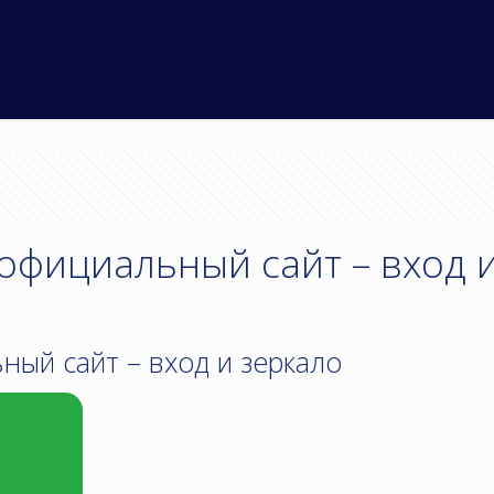
 официальный сайт – вход 
ный сайт – вход и зеркало