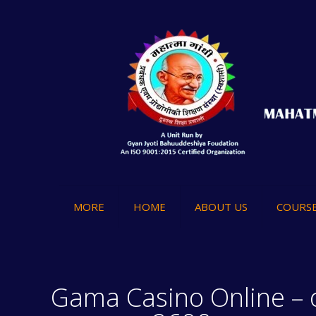
MORE
HOME
ABOUT US
COURS
Gama Casino Online –