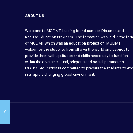
ABOUT US
Welcome to MGEIMT, leading brand name in Distance and
Regular Education Providers . The formation was laid in the for
of MGEIMT which was an education project of “MGEIMT
welcomes the students from all over the world and aspires to
provide them with aptitudes and skills necessary to function
within the diverse cultural, religious and social parameters.
MGEIMT education is committed to prepare the students to exc
in a rapidly changing global environment.