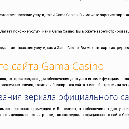
лагает похожие услуги, как и Gama Casino. Вы можете зарегистрироват
агает похожие услуги, как и Gama Casino. Вы можете зарегистрироватьс
лагает похожие услуги, как и Gama Casino. Вы можете зарегистрировать
о сайта Gama Casino
ица, которая создана для обеспечения доступа к играм и функциям онл
различных причин, таких как блокировка сайта в вашей стране или реги
ания зеркала официального са
меет несколько преимуществ. Во-первых, это обеспечивает доступ к и
 конфиденциальность игроков, так как зеркало официального сайта Gam