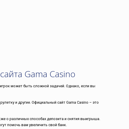
сайта Gama Casino
игрок может быть сложной задачей. Однако, если вы
рулетку и другие. Официальный сайт Gama Casino – это
акже о различных способах депозита и снятия выигрыша.
гут помочь вам увеличить свой банк.