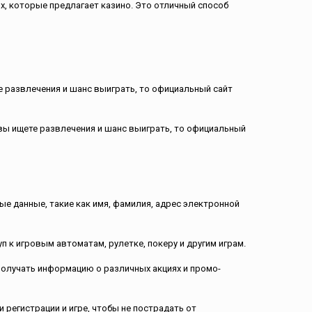
х, которые предлагает казино. Это отличный способ
е развлечения и шанс выиграть, то официальный сайт
и вы ищете развлечения и шанс выиграть, то официальный
ные данные, такие как имя, фамилия, адрес электронной
п к игровым автоматам, рулетке, покеру и другим играм.
 получать информацию о различных акциях и промо-
 регистрации и игре, чтобы не пострадать от