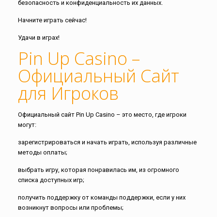
безопасность и конфиденциальность их данных.
Начните играть сейчас!
Удачи в играх!
Pin Up Casino –
Официальный Сайт
для Игроков
Официальный сайт Pin Up Casino – это место, где игроки
могут:
зарегистрироваться и начать играть, используя различные
методы оплаты;
выбрать игру, которая понравилась им, из огромного
списка доступных игр;
получить поддержку от команды поддержки, если у них
возникнут вопросы или проблемы;