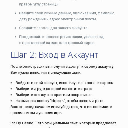
правом углу страницы.
Введите свои личные данные, включая имя, фамилию,
дату рождения и адрес электронной почты.
Создайте пароль для вашего аккаунта.
Продолжайте процесс регистрации, указав код,
отправленный на ваш электронный адрес.
Шаг 2: Вход в Аккаунт
После регистрации вы получите доступ к своему аккаунту.
Вам нужно выполнить следующие шаги:
Войдите в свой аккаунт, используя ваш логин и пароль.
Выберите игру, в которой вы хотите играть.
Выберите ставку, которая вам понравится.
Нажмите на кнопку “Играть”, чтобы начать играть.
Важно: перед началом игры убедитесь, что вы понимаете
правила игры и условия игры.
Pin Up Casino – это официальный сайт, который предлагает