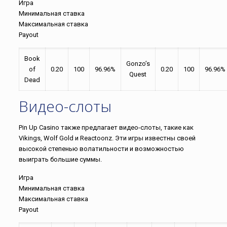
Игра
Минимальная ставка
Максимальная ставка
Payout
Book
Gonzo’s
of
0.20
100
96.96%
0.20
100
96.96%
Quest
Dead
Видео-слоты
Pin Up Casino также предлагает видео-слоты, такие как
Vikings, Wolf Gold и Reactoonz. Эти игры известны своей
высокой степенью волатильности и возможностью
выиграть большие суммы.
Игра
Минимальная ставка
Максимальная ставка
Payout