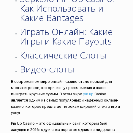
Как Использовать и
Какие Вantages
Играть Онлайн: Какие
Игры и Какие Пayouts
Классические Слоты
Видео-слоты
В современном мире онлайн-казино стало нормой для
многих игроков, которые ищут развлечения и шанс
выиграть крупные суммы. В этом мире
pin up
Casino
является одним из самых популярных и надежных онлайн-
казино, которое предлагает игрокам широкий спектр игр и
услуг.
Pin Up Casino – это официальный сайт, который был
запущен в 2016 году и с тех пор стал одним из лидеров в