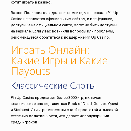
хотят играть в казино.
Важно: Пользователи должны помнить, что зеркало Pin Up
Casino не является официальным сайтом, и все функции,
доступные на официальном сайте, могут не быть доступны
на зеркале. Если у вас возникли вопросы или проблемы,
рекомендуется обратиться к поддержке Pin Up Casino.
Играть Онлайн:
Какие Игры и Какие
Пayouts
Классические Слоты
Pin Up Casino предлагает более 3000 игр, включая
классические слоты, такие как Book of Dead, Gonzo’s Quest
и Starburst. Эти игры известны своей простотой и высокой
степенью волатильности, что делает их популярными
среди игроков.