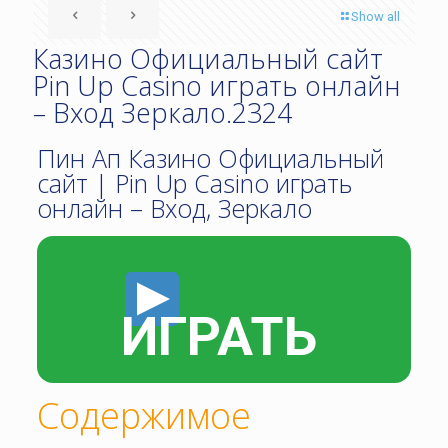
Show all
Казино Официальный сайт
Pin Up Casino играть онлайн
– Вход Зеркало.2324
Пин Ап Казино Официальный
сайт | Pin Up Casino играть
онлайн – Вход, Зеркало
ИГРАТЬ
Содержимое