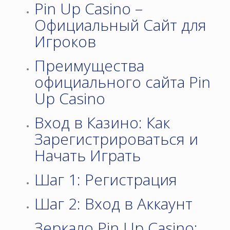
Pin Up Casino –
Официальный Сайт для
Игроков
Преимущества
официального сайта Pin
Up Casino
Вход в Казино: Как
Зарегистрироваться и
Начать Играть
Шаг 1: Регистрация
Шаг 2: Вход в Аккаунт
Зеркало Pin Up Casino: