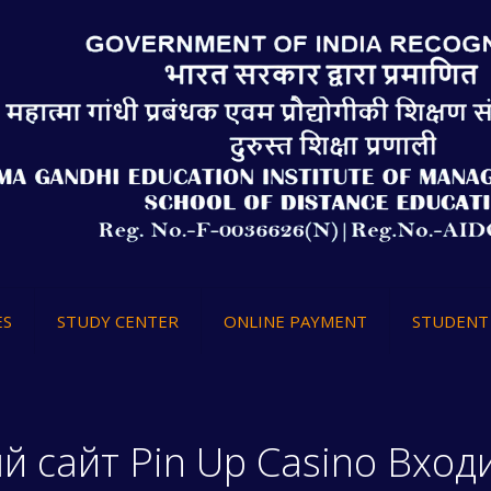
ES
STUDY CENTER
ONLINE PAYMENT
STUDENT 
 сайт Pin Up Casino Вход