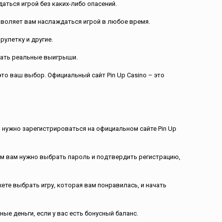
аться игрой без каких-либо опасений.
зволяет вам наслаждаться игрой в любое время.
улетку и другие.
чать реальные выигрыши.
это ваш выбор. Официальный сайт Pin Up Casino – это
м нужно зарегистрироваться на официальном сайте Pin Up
ем вам нужно выбрать пароль и подтвердить регистрацию,
ете выбрать игру, которая вам понравилась, и начать
ные деньги, если у вас есть бонусный баланс.