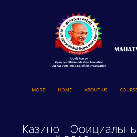
MORE
HOME
ABOUT US
COURS
Казино – Официальный