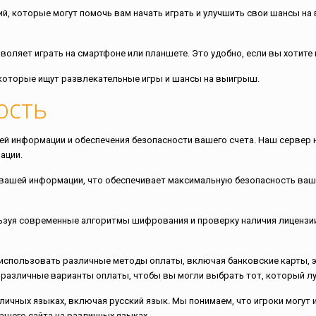
кций, которые могут помочь вам начать играть и улучшить свои шансы н
озволяет играть на смартфоне или планшете. Это удобно, если вы хотите
в, которые ищут развлекательные игры и шансы на выигрыш.
ость
й информации и обеспечения безопасности вашего счета. Наш сервер н
ации.
вашей информации, что обеспечивает максимальную безопасность вашег
зуя современные алгоритмы шифрования и проверку наличия лицензии.
использовать различные методы оплаты, включая банковские карты, э
м различные варианты оплаты, чтобы вы могли выбрать тот, который л
личных языках, включая русский язык. Мы понимаем, что игроки могут
ашего сайта на различных языках.