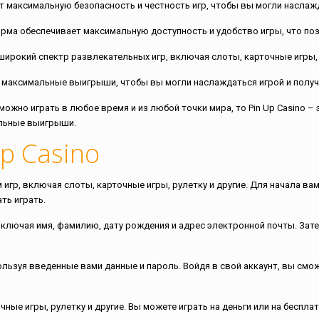
т максимальную безопасность и честность игр, чтобы вы могли наслажд
рма обеспечивает максимальную доступность и удобство игры, что по
ирокий спектр развлекательных игр, включая слоты, карточные игры, р
максимальные выигрыши, чтобы вы могли наслаждаться игрой и полу
можно играть в любое время и из любой точки мира, то Pin Up Casino – 
альные выигрыши.
Up Casino
 игр, включая слоты, карточные игры, рулетку и другие. Для начала ва
ать играть.
включая имя, фамилию, дату рождения и адрес электронной почты. Зат
ользуя введенные вами данные и пароль. Войдя в свой аккаунт, вы смож
чные игры, рулетку и другие. Вы можете играть на деньги или на бесплат