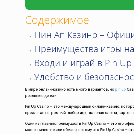
Содержимое
Пин Ап Казино – Офици
Преимущества игры на 
Входи и играй в Pin Up
Удобство и безопаснос
В мире онлайн-казино есть много вариантов, но
pin up
Casi
реальные деньги.
Pin Up Casino – это международный онлайн-казино, которо
предлагает огромный выбор игр, включая слоты, карточны
Один из главных преимуществ Pin Up Casino – это его офи
мошенничестве или обмане, потому что Pin Up Casino – э