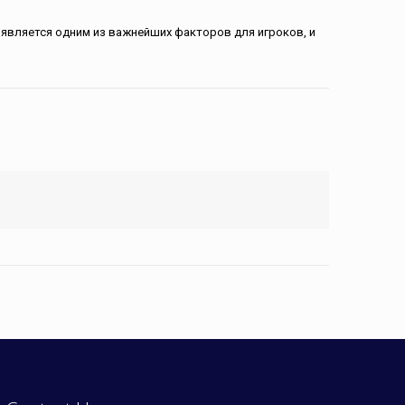
 является одним из важнейших факторов для игроков, и