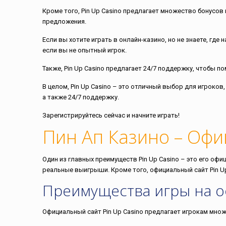
Кроме того, Pin Up Casino предлагает множество бонусов
предложения.
Если вы хотите играть в онлайн-казино, но не знаете, где
если вы не опытный игрок.
Также, Pin Up Casino предлагает 24/7 поддержку, чтобы п
В целом, Pin Up Casino – это отличный выбор для игроко
а также 24/7 поддержку.
Зарегистрируйтесь сейчас и начните играть!
Пин Ап Казино – Офи
Один из главных преимуществ Pin Up Casino – это его офи
реальные выигрыши. Кроме того, официальный сайт Pin U
Преимущества игры на о
Официальный сайт Pin Up Casino предлагает игрокам мно