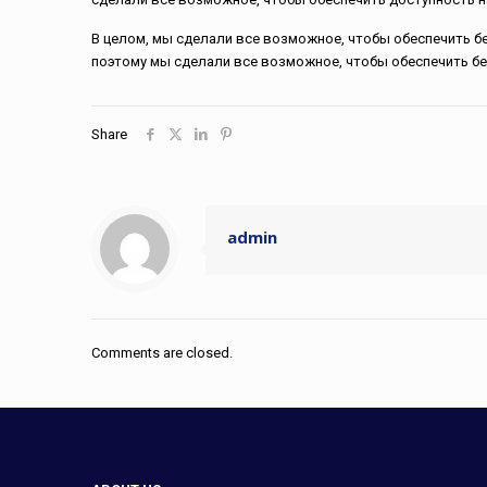
В целом, мы сделали все возможное, чтобы обеспечить б
поэтому мы сделали все возможное, чтобы обеспечить бе
Share
admin
Comments are closed.