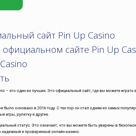
альный сайт Pin Up Casino
официальном сайте Pin Up Cas
 Casino
ть
no – это один из лучших. Это официальный сайт, где вы можете играть
е было основано в 2016 году. С тех пор он стал одним из самых популяр
е игры, рулетку и другие.
циальный статус. Это означает, что вы можете быть уверены в безопасн
то надежный и проверенный онлайн-казино.