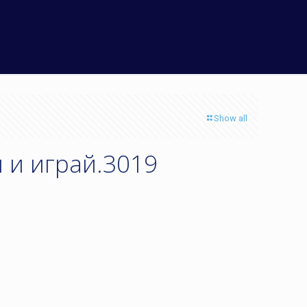
Show all
 и играй.3019