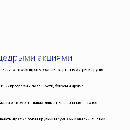
 щедрыми акциями
казино, чтобы играть в слоты, карточные игры и другие
ть их программы лояльности, бонусы и другие
едлагают моментальные выплат, что означает, что вы
начать играть с более крупными суммами и увеличить свои