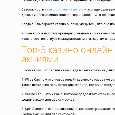
лицензию, это означает, что оно прошло строгий процесс
Безопасность
казино онлайн на деньги
– это еще один важ
данных и обеспечивает конфиденциальность. Это означае
Когда вы выбираете казино онлайн, убедитесь, что оно и
Кроме того, вам стоит проверить, является ли казино чл
казино соответствует международным стандартам и нор
Топ-5 казино онлай
акциями
В поиске лучших онлайн казино, где можно играть на ден
1. Wildz Casino – это новое онлайн казино, которое уже 
также несколько вариантов для игроков, которые предпо
2. Casino Lab – это казино, которое предлагает игрокам
щедрые акции для своих игроков.
3. Spin Samurai – это онлайн казино, которое предлагае
щедрые акции для своих игроков.