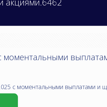
и акциями.6462
 с моментальными выплат
2025 с моментальными выплатами и 