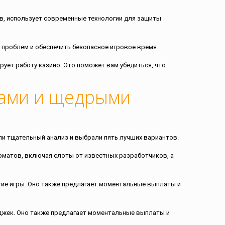
ов, использует современные технологии для защиты
 проблем и обеспечить безопасное игровое время.
рует работу казино. Это поможет вам убедиться, что
тами и щедрыми
ели тщательный анализ и выбрали пять лучших вариантов.
втоматов, включая слоты от известных разработчиков, а
ругие игры. Оно также предлагает моментальные выплаты и
экджек. Оно также предлагает моментальные выплаты и