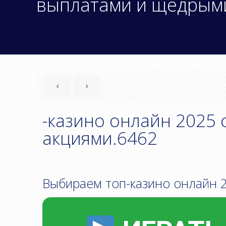
выплатами и щедрым
-казино онлайн 2025
акциями.6462
Выбираем топ-казино онлайн 