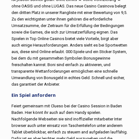
ohne OASIS und ohne LUGAS. Das neue Casino Casinova belegt
den dritten Platz in unserer Rangliste mit einer Bewertung von 9,5.
Zu den wichtigsten unter ihnen gehören die erforderliche
Umsatzsumme, der Zeitraum für die Erfüllung der Bedingungen
sowie die Games, die sich zur Umsatzerfüllung eignen. Das
Spielen in Top Online Casinos bietet viele Vorteile, birgt aber
auch einige Herausforderungen. Anders sieht es bei Sportwetten
aus, diese sind Online erlaubt. 000 Spiele und ein Sticker System,
bei dem du mit gesammelten Symbolen Bonusgewinne
freischalten kannst. Boni sind einfach zu aktivieren, und
transparente Wettanforderungen ermöglichen eine schnelle
Umwandlung von Bonusgeld in echtes Geld. Schnell und sicher,
das garantiert der Anbieter.
Ein Spiel anfordern
Feiert gemeinsam mit Clueso bei der Casino Session in Baden
Baden. Hier könnt ihr auch auf dem Handy spielen.
Nachfolgende Webseiten sie sind inoffizieller mitarbeiter Inter
browser auch unter einsatz von Taschentelefon unter anderem
Tablet überblickbar, einfach zu steuern and aufgeladen lauffähig.
Dafür ist es aber leichter, mehr Geld auszugeben und die