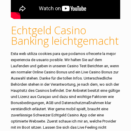
Echtgeld Casino
Banking leichtgemacht
Esta web utiliza cookies para que podamos ofrecerte la mejor
experiencia de usuario posible. Wir halten Sie auf dem
Laufenden und geben in unseren Casino Test Berichten an, wenn
ein normaler Online Casino Bonus und ein Live Casino Bonus zur
Auswahl stehen. Danke für die tollen Infos. Unterschiedliche
Behörden stehen in der Verantwortung, je nach dem, wo sich der
Hauptsitz des Casinos befindet. Der Anbietet besitzt eine gültige
und Lizenz aus Curaçao und dazu sind wichtige Faktoren wie
Bonusbedingungen, AGB und Datenschutzmaßnahmen klar
verständlich erläutert. Wer gerne mobil spielt, braucht eine
zuverlässige Schweizer Echtgeld Casino App oder eine
optimierte Webseite. Zuerst schaue ich mir an, welche Provider
mit im Boot sitzen. Lassen Sie sich das Live Feeling nicht