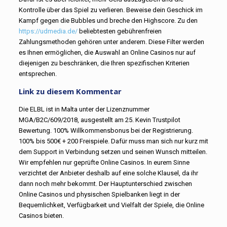
Kontrolle über das Spiel zu verlieren. Beweise dein Geschick im
Kampf gegen die Bubbles und breche den Highscore. Zu den
https://udmedia.de/
beliebtesten gebührenfreien
Zahlungsmethoden gehören unter anderem. Diese Filter werden
es Ihnen ermöglichen, die Auswahl an Online Casinos nur auf
diejenigen zu beschränken, die Ihren spezifischen Kriterien
entsprechen.
Link zu diesem Kommentar
Die ELBL ist in Malta unter der Lizenznummer
MGA/B2C/609/2018, ausgestellt am 25. Kevin Trustpilot
Bewertung. 100% Willkommensbonus bei der Registrierung.
100% bis 500€ + 200 Freispiele. Dafür muss man sich nur kurz mit
dem Support in Verbindung setzen und seinen Wunsch mitteilen.
Wir empfehlen nur geprüfte Online Casinos. In eurem Sinne
verzichtet der Anbieter deshalb auf eine solche Klausel, da ihr
dann noch mehr bekommt. Der Hauptunterschied zwischen
Online Casinos und physischen Spielbanken liegt in der
Bequemlichkeit, Verfügbarkeit und Vielfalt der Spiele, die Online
Casinos bieten.