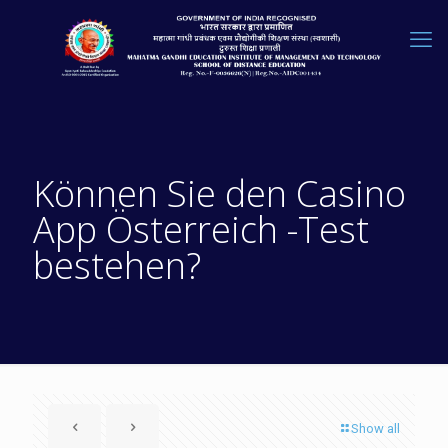
Können Sie den Casino
App Österreich -Test
bestehen?
Show all