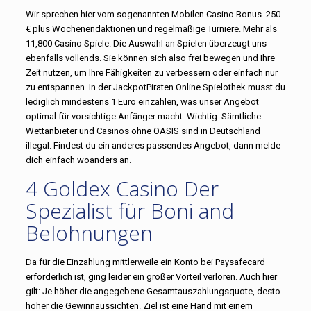
Wir sprechen hier vom sogenannten Mobilen Casino Bonus. 250
€ plus Wochenendaktionen und regelmäßige Turniere. Mehr als
11,800 Casino Spiele. Die Auswahl an Spielen überzeugt uns
ebenfalls vollends. Sie können sich also frei bewegen und Ihre
Zeit nutzen, um Ihre Fähigkeiten zu verbessern oder einfach nur
zu entspannen. In der JackpotPiraten Online Spielothek musst du
lediglich mindestens 1 Euro einzahlen, was unser Angebot
optimal für vorsichtige Anfänger macht. Wichtig: Sämtliche
Wettanbieter und Casinos ohne OASIS sind in Deutschland
illegal. Findest du ein anderes passendes Angebot, dann melde
dich einfach woanders an.
4 Goldex Casino Der
Spezialist für Boni and
Belohnungen
Da für die Einzahlung mittlerweile ein Konto bei Paysafecard
erforderlich ist, ging leider ein großer Vorteil verloren. Auch hier
gilt: Je höher die angegebene Gesamtauszahlungsquote, desto
höher die Gewinnaussichten. Ziel ist eine Hand mit einem