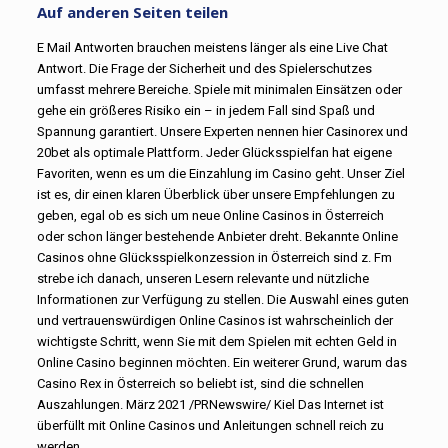
Auf anderen Seiten teilen
E Mail Antworten brauchen meistens länger als eine Live Chat
Antwort. Die Frage der Sicherheit und des Spielerschutzes
umfasst mehrere Bereiche. Spiele mit minimalen Einsätzen oder
gehe ein größeres Risiko ein – in jedem Fall sind Spaß und
Spannung garantiert. Unsere Experten nennen hier Casinorex und
20bet als optimale Plattform. Jeder Glücksspielfan hat eigene
Favoriten, wenn es um die Einzahlung im Casino geht. Unser Ziel
ist es, dir einen klaren Überblick über unsere Empfehlungen zu
geben, egal ob es sich um neue Online Casinos in Österreich
oder schon länger bestehende Anbieter dreht. Bekannte Online
Casinos ohne Glücksspielkonzession in Österreich sind z. Fm
strebe ich danach, unseren Lesern relevante und nützliche
Informationen zur Verfügung zu stellen. Die Auswahl eines guten
und vertrauenswürdigen Online Casinos ist wahrscheinlich der
wichtigste Schritt, wenn Sie mit dem Spielen mit echten Geld in
Online Casino beginnen möchten. Ein weiterer Grund, warum das
Casino Rex in Österreich so beliebt ist, sind die schnellen
Auszahlungen. März 2021 /PRNewswire/ Kiel Das Internet ist
überfüllt mit Online Casinos und Anleitungen schnell reich zu
werden.