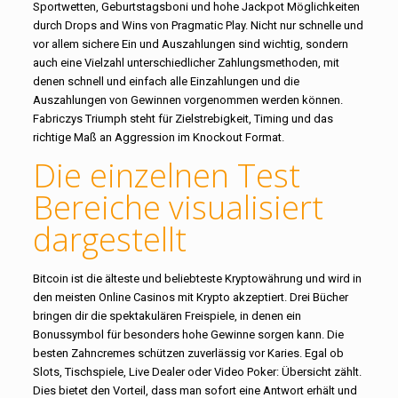
Sportwetten, Geburtstagsboni und hohe Jackpot Möglichkeiten
durch Drops and Wins von Pragmatic Play. Nicht nur schnelle und
vor allem sichere Ein und Auszahlungen sind wichtig, sondern
auch eine Vielzahl unterschiedlicher Zahlungsmethoden, mit
denen schnell und einfach alle Einzahlungen und die
Auszahlungen von Gewinnen vorgenommen werden können.
Fabriczys Triumph steht für Zielstrebigkeit, Timing und das
richtige Maß an Aggression im Knockout Format.
Die einzelnen Test
Bereiche visualisiert
dargestellt
Bitcoin ist die älteste und beliebteste Kryptowährung und wird in
den meisten Online Casinos mit Krypto akzeptiert. Drei Bücher
bringen dir die spektakulären Freispiele, in denen ein
Bonussymbol für besonders hohe Gewinne sorgen kann. Die
besten Zahn­cremes schützen zuver­lässig vor Karies. Egal ob
Slots, Tischspiele, Live Dealer oder Video Poker: Übersicht zählt.
Dies bietet den Vorteil, dass man sofort eine Antwort erhält und