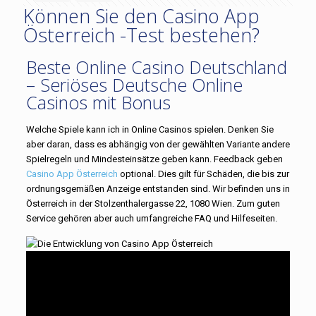
Können Sie den Casino App
Österreich -Test bestehen?
Beste Online Casino Deutschland
– Seriöses Deutsche Online
Casinos mit Bonus
Welche Spiele kann ich in Online Casinos spielen. Denken Sie
aber daran, dass es abhängig von der gewählten Variante andere
Spielregeln und Mindesteinsätze geben kann. Feedback geben
Casino App Österreich
optional. Dies gilt für Schäden, die bis zur
ordnungsgemäßen Anzeige entstanden sind. Wir befinden uns in
Österreich in der Stolzenthalergasse 22, 1080 Wien. Zum guten
Service gehören aber auch umfangreiche FAQ und Hilfeseiten.