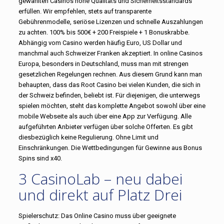
gewählten Casinos hohe Qualitäts und Sicherheitsstandards
erfüllen. Wir empfehlen, stets auf transparente
Gebührenmodelle, seriöse Lizenzen und schnelle Auszahlungen
zu achten. 100% bis 500€ + 200 Freispiele + 1 Bonuskrabbe.
Abhängig vom Casino werden häufig Euro, US Dollar und
manchmal auch Schweizer Franken akzeptiert. In online Casinos
Europa, besonders in Deutschland, muss man mit strengen
gesetzlichen Regelungen rechnen. Aus diesem Grund kann man
behaupten, dass das Root Casino bei vielen Kunden, die sich in
der Schweiz befinden, beliebt ist. Für diejenigen, die unterwegs
spielen möchten, steht das komplette Angebot sowohl über eine
mobile Webseite als auch über eine App zur Verfügung. Alle
aufgeführten Anbieter verfügen über solche Offerten. Es gibt
diesbezüglich keine Regulierung. Ohne Limit und
Einschränkungen. Die Wettbedingungen für Gewinne aus Bonus
Spins sind x40.
3 CasinoLab – neu dabei
und direkt auf Platz Drei
Spielerschutz: Das Online Casino muss über geeignete