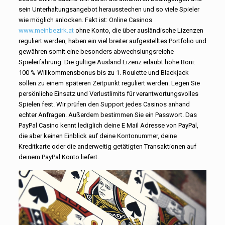
sein Unterhaltungsangebot herausstechen und so viele Spieler
wie möglich anlocken. Fakt ist: Online Casinos
www.meinbezirk.at
ohne Konto, die über ausländische Lizenzen
reguliert werden, haben ein viel breiter aufgestelltes Portfolio und
gewähren somit eine besonders abwechslungsreiche
Spielerfahrung. Die gültige Ausland Lizenz erlaubt hohe Boni:
100 % Willkommensbonus bis zu 1. Roulette und Blackjack
sollen zu einem späteren Zeitpunkt reguliert werden. Legen Sie
persönliche Einsatz und Verlustlimits für verantwortungsvolles
Spielen fest. Wir prüfen den Support jedes Casinos anhand
echter Anfragen. Außerdem bestimmen Sie ein Passwort. Das
PayPal Casino kennt lediglich deine E Mail Adresse von PayPal,
die aber keinen Einblick auf deine Kontonummer, deine
Kreditkarte oder die anderweitig getätigten Transaktionen auf
deinem PayPal Konto liefert.