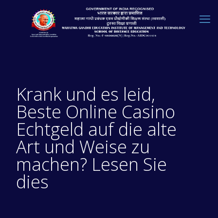
Krank und es leid,
Beste Online Casino
Echtgeld auf die alte
Art und Weise zu
machen? Lesen Sie
dies