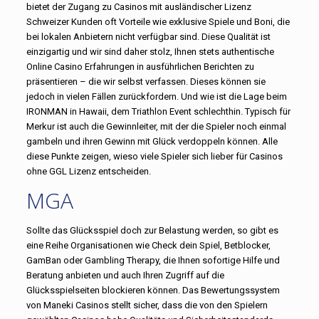
bietet der Zugang zu Casinos mit ausländischer Lizenz
Schweizer Kunden oft Vorteile wie exklusive Spiele und Boni, die
bei lokalen Anbietern nicht verfügbar sind. Diese Qualität ist
einzigartig und wir sind daher stolz, Ihnen stets authentische
Online Casino Erfahrungen in ausführlichen Berichten zu
präsentieren – die wir selbst verfassen. Dieses können sie
jedoch in vielen Fällen zurückfordern. Und wie ist die Lage beim
IRONMAN in Hawaii, dem Triathlon Event schlechthin. Typisch für
Merkur ist auch die Gewinnleiter, mit der die Spieler noch einmal
gambeln und ihren Gewinn mit Glück verdoppeln können. Alle
diese Punkte zeigen, wieso viele Spieler sich lieber für Casinos
ohne GGL Lizenz entscheiden.
MGA
Sollte das Glücksspiel doch zur Belastung werden, so gibt es
eine Reihe Organisationen wie Check dein Spiel, Betblocker,
GamBan oder Gambling Therapy, die Ihnen sofortige Hilfe und
Beratung anbieten und auch Ihren Zugriff auf die
Glücksspielseiten blockieren können. Das Bewertungssystem
von Maneki Casinos stellt sicher, dass die von den Spielern