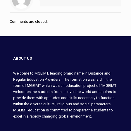
Comments are closed.
ABOUT US
Welcome to MGEIMT, leading brand name in Distance and
Regular Education Providers . The formation was laid in the
form of MGEIMT which was an education project of “MGEIMT
welcomes the students from all over the world and aspires to
provide them with aptitudes and skills necessary to function
within the diverse cultural, religious and social parameters.
MGEIMT education is committed to prepare the students to
excel in a rapidly changing global environment.