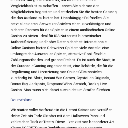
Vergleichbarkeit zu schaffen. Lassen Sie sich von den
Möglichkeiten begeistern und entdecken Sie die besten Casinos,
die das Ausland zu bieten hat. Unabhängige Prüfstellen. Sie
setzt alles daran, Schweizer Spielern einen zuverlässigen und
sicheren Rahmen für das Spielen in einem ausländischen Online
Casino zu bieten. Ideal für iOS Nutzer mit biometrischer
Authentifizierung und hoher Datensicherheit. Internationale
Online Casinos bieten Schweizer Spielern viele Vorteile: eine
umfangreiche Auswahl an Spielen, attraktive Boni, flexible
Zahlungsmethoden und grosse Freiheit. Es ist auch die Stadt, in
der Curacao eGaming angesiedelt ist, eine Behörde, die für die
Regulierung und Lizenzierung von Online Glücksspielen
zuständig ist. Slots, Instant Win Games, CryptoLeo Originals,
Bonus Buy, Jackpots, DropsandWins, Scratch, Books, Live
Casino. Man muss sich dabei auch nicht um Strafen fürchten.
Deutschland
Wir starten voller Vorfreude in die Herbst Saison und versüßen
deine Zeit bis Ende Oktober mit dem Halloween Pass und
zahlreichen Trick or Treats. Diese Lizenz ist von besonderer Art.
Klarna SOFORTDirekte Banküberweisung ohne separate