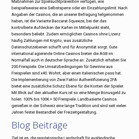
Maßnahmen zur Spielsuchtprävention verfügen, wie
beispielsweise eine Selbstsperre oder ein Einzahlungslimit. Nach
Angaben der Casinos, die an unserer Befragung teilgenommen
haben, ist die Variante Baccarat Squeeze, bei der das
kontrollierte Aufdecken der Karten im Mittelpunkt steht,
besonders beliebt. Zudem ermöglichen Casinos ohne Lizenz
häufig Zahlungen mit Krypto, was zusätzliche
Datenschutzebenen schafft und für Anonymität sorgt. Gute
international agierende Online Casinos bieten die AGB im
Normalfall auch in deutscher Sprache an. Zusätzlich erhalten Sie
200 Freispiele. Die Umsatzbedingungen für Gewinne aus
Freispielen sind x40. Wohnt, aber einen italienischen pass hat.
Die Implementierung von Zwei Faktor Authentifizierung 2FA
bietet eine zusätzliche Schutz Ebene für die Konten der Spieler.
Mit Blick auf den aktuellen Kurs ist so eine Menge Bonusgeld zu
holen. 100% bis 100€ + 50 Freispiele. Landbasierte Casinos
genießen in der Schweiz eine lange Tradition und sind seit vielen
Jahren fester Bestandteil der Freizeitgestaltung.
Blog Beiträge
Ziel ist es, die regulatorische Landschaft für ausländische