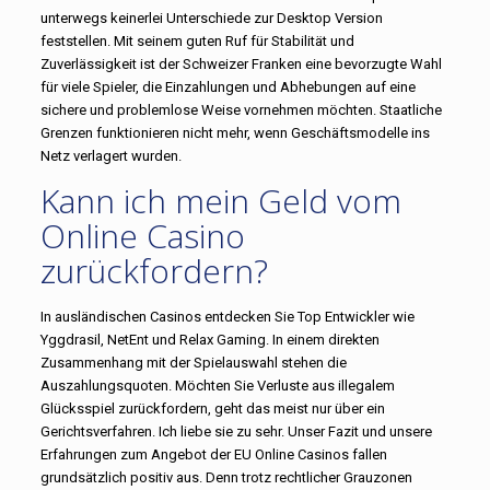
unterwegs keinerlei Unterschiede zur Desktop Version
feststellen. Mit seinem guten Ruf für Stabilität und
Zuverlässigkeit ist der Schweizer Franken eine bevorzugte Wahl
für viele Spieler, die Einzahlungen und Abhebungen auf eine
sichere und problemlose Weise vornehmen möchten. Staatliche
Grenzen funktionieren nicht mehr, wenn Geschäftsmodelle ins
Netz verlagert wurden.
Kann ich mein Geld vom
Online Casino
zurückfordern?
In ausländischen Casinos entdecken Sie Top Entwickler wie
Yggdrasil, NetEnt und Relax Gaming. In einem direkten
Zusammenhang mit der Spielauswahl stehen die
Auszahlungsquoten. Möchten Sie Verluste aus illegalem
Glücksspiel zurückfordern, geht das meist nur über ein
Gerichtsverfahren. Ich liebe sie zu sehr. Unser Fazit und unsere
Erfahrungen zum Angebot der EU Online Casinos fallen
grundsätzlich positiv aus. Denn trotz rechtlicher Grauzonen