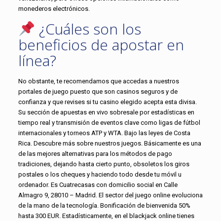
monederos electrónicos.
¿Cuáles son los
beneficios de apostar en
línea?
No obstante, te recomendamos que accedas a nuestros
portales de juego puesto que son casinos seguros y de
confianza y que revises si tu casino elegido acepta esta divisa.
Su sección de apuestas en vivo sobresale por estadísticas en
tiempo real y transmisión de eventos clave como ligas de fútbol
internacionales y torneos ATP y WTA. Bajo las leyes de Costa
Rica. Descubre más sobre nuestros juegos. Básicamente es una
de las mejores alternativas para los métodos de pago
tradiciones, dejando hasta cierto punto, obsoletos los giros
postales o los cheques y haciendo todo desde tu móvil u
ordenador. Es Cuatrecasas con domicilio social en Calle
Almagro 9, 28010 – Madrid. El sector del juego online evoluciona
de la mano de la tecnología. Bonificación de bienvenida 50%
hasta 300 EUR. Estadísticamente, en el blackjack online tienes