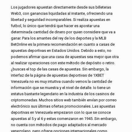
Los jugadores apuestan directamente desde sus billeteras
Web3, con ganancias liquidadas al instante, ofreciendo una
libertad y seguridad incomparables. Si realiza apuestas en
futbol, lo único que tendrá que hacer es apostar una
determinada cantidad de dinero por quien considere que va a
ganar. Para los amantes del rey de los deportes y la MLB
BetOnline es la primera recomendación en cuanto a casas de
apuestas deportivas en Estados Unidos. Debido a esto, no
podemos afirmar que una casa de apuestas sea mejor que otra
al realizar operaciones con este método de depósito o retiro.
¿buscas el top de las casas de apuestas. Sin embargo, la
interfaz de la página de apuestas deportivas de 1XBET
Venezuela no es muy intuitiva cuando vemos la cantidad de
información que se muestra y el nivel de detalle. Io tiene un
estatus bastante legendario en la industria de los casinos de
criptomonedas. Muchos sitios web también envían por correo
electrónico sus últimas ofertas promocionales. Las apuestas
deportivas en Venezuela empezaron con lo que se conoce
apuestas al 5 y al 6 y estas comenzaron en 1945. Sin embargo,
no cuenta con métodos de pago adaptados al mercado
venezolano, pero ofrece opciones internacionales como