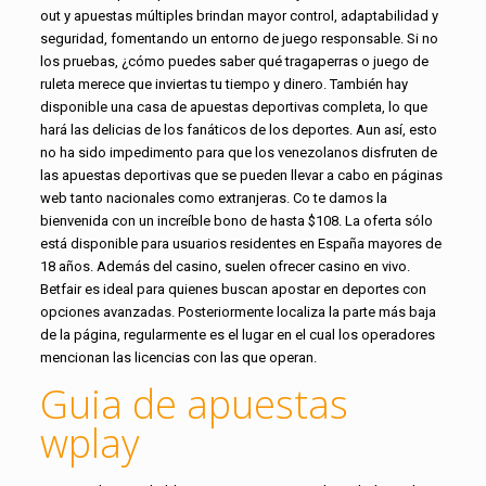
out y apuestas múltiples brindan mayor control, adaptabilidad y
seguridad, fomentando un entorno de juego responsable. Si no
los pruebas, ¿cómo puedes saber qué tragaperras o juego de
ruleta merece que inviertas tu tiempo y dinero. También hay
disponible una casa de apuestas deportivas completa, lo que
hará las delicias de los fanáticos de los deportes. Aun así, esto
no ha sido impedimento para que los venezolanos disfruten de
las apuestas deportivas que se pueden llevar a cabo en páginas
web tanto nacionales como extranjeras. Co te damos la
bienvenida con un increíble bono de hasta $108. La oferta sólo
está disponible para usuarios residentes en España mayores de
18 años. Además del casino, suelen ofrecer casino en vivo.
Betfair es ideal para quienes buscan apostar en deportes con
opciones avanzadas. Posteriormente localiza la parte más baja
de la página, regularmente es el lugar en el cual los operadores
mencionan las licencias con las que operan.
Guia de apuestas
wplay