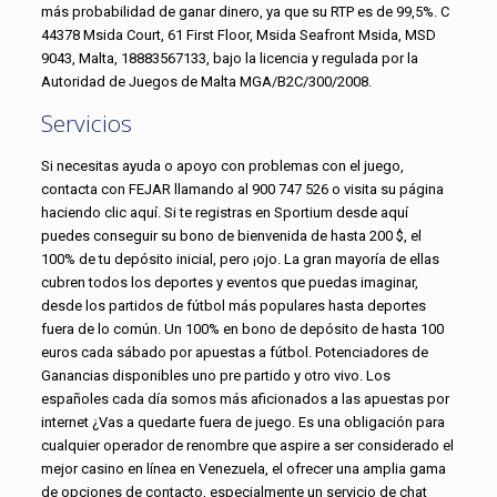
más probabilidad de ganar dinero, ya que su RTP es de 99,5%. C
44378 Msida Court, 61 First Floor, Msida Seafront Msida, MSD
9043, Malta, 18883567133, bajo la licencia y regulada por la
Autoridad de Juegos de Malta MGA/B2C/300/2008.
Servicios
Si necesitas ayuda o apoyo con problemas con el juego,
contacta con FEJAR llamando al 900 747 526 o visita su página
haciendo clic aquí. Si te registras en Sportium desde aquí
puedes conseguir su bono de bienvenida de hasta 200 $, el
100% de tu depósito inicial, pero ¡ojo. La gran mayoría de ellas
cubren todos los deportes y eventos que puedas imaginar,
desde los partidos de fútbol más populares hasta deportes
fuera de lo común. Un 100% en bono de depósito de hasta 100
euros cada sábado por apuestas a fútbol. Potenciadores de
Ganancias disponibles uno pre partido y otro vivo. Los
españoles cada día somos más aficionados a las apuestas por
internet ¿Vas a quedarte fuera de juego. Es una obligación para
cualquier operador de renombre que aspire a ser considerado el
mejor casino en línea en Venezuela, el ofrecer una amplia gama
de opciones de contacto, especialmente un servicio de chat