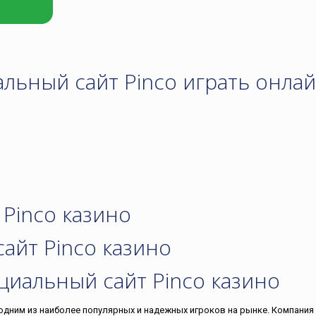
льный сайт Pinco играть онла
Pinco казино
айт Pinco казино
циальный сайт Pinco казино
 одним из наиболее популярных и надежных игроков на рынке. Компания