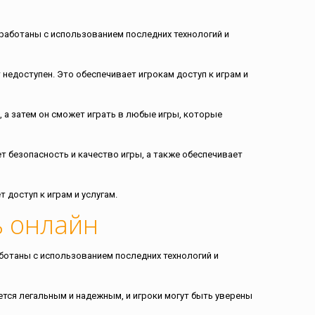
азработаны с использованием последних технологий и
 недоступен. Это обеспечивает игрокам доступ к играм и
, а затем он сможет играть в любые игры, которые
т безопасность и качество игры, а также обеспечивает
 доступ к играм и услугам.
ь онлайн
работаны с использованием последних технологий и
яется легальным и надежным, и игроки могут быть уверены