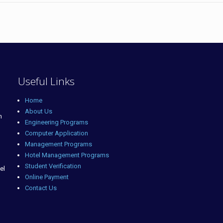
Useful Links
Home
About Us
m
Engineering Programs
Computer Application
Management Programs
Hotel Management Programs
Student Verification
el
Online Payment
Contact Us