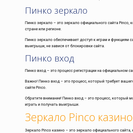
Пинко зеркало
Пинко зеркало – это зеркало официального сайта Pinco, 
стране или регионе.
Пинко зеркало обеспечивает доступ к играм и функциям са
выигрыши, не завися от блокировки сайта.
Пинко вход
Пинко вход – это процесс регистрации на официальном са
Важно! Пинко вход – это процесс, который требует вашег
сайте Pinco.
Обратите внимание! Пинко вход – это процесс, который 
играть и получать выигрыши.
Зеркало Pinco казино
Зеркало Pinco казино – это зеркало официального сайта,