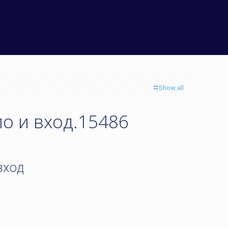
Show all
ло и вход.15486
вход