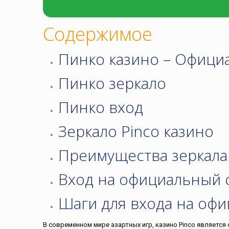
Содержимое
Пинко казино – Официа
Пинко зеркало
Пинко вход
Зеркало Pinco казино
Преимущества зеркала 
Вход на официальный с
Шаги для входа на офи
В современном мире азартных игр, казино Pinco является