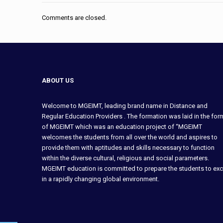
Comments are closed.
ABOUT US
Welcome to MGEIMT, leading brand name in Distance and
Regular Education Providers . The formation was laid in the for
of MGEIMT which was an education project of “MGEIMT
welcomes the students from all over the world and aspires to
provide them with aptitudes and skills necessary to function
within the diverse cultural, religious and social parameters.
MGEIMT education is committed to prepare the students to exc
in a rapidly changing global environment.