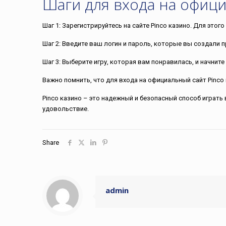
Шаги для входа на офици
Шаг 1: Зарегистрируйтесь на сайте Pinco казино. Для это
Шаг 2: Введите ваш логин и пароль, которые вы создали 
Шаг 3: Выберите игру, которая вам понравилась, и начнит
Важно помнить, что для входа на официальный сайт Pinco 
Pinco казино – это надежный и безопасный способ играть
удовольствие.
Share
admin