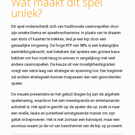
Wat maakt dit spel
uniek?
Dit spel onderscheidt zich van traditionele casinospellen door
zijn unieke thema en speelmechanisme. In plaats van te draaien
aan slots of kaarten te trekken, leid je een kip door een
gevaarlijke omgeving. De hoge RTP van 98% is een belangrijke
aantrekkingskracht, wat betekent dat spelers een grotere kans
hebben om hun inzet terug te winnen in vergelijking met veel
andere casinospellen. De keuze uit vier moeilijkheidsgraden
voegt een extra laag van strategie en spanning toe. Een beginner
zal andere strategieën kunnen toepassen dan een gevorderden
speler.
De visuele presentatie en het geluid dragen bij aan de algehele
spelervaring, waardoor het een meeslepende en entertainende
activiteit is. Het spel is gericht op de speler die op zoek is naar
een snelle, leuke en potentieel winstgevende manier om zijn
geluk te beproeven. Het is niet zomaar een kansspel, maar een
avontuur waarin je de rol van beschermer van de kip op je neemt.