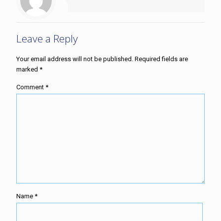
Leave a Reply
Your email address will not be published.
Required fields are
marked
*
Comment
*
Name
*