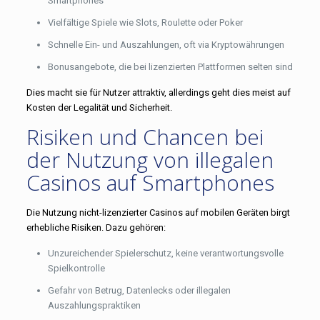
Smartphones
Vielfältige Spiele wie Slots, Roulette oder Poker
Schnelle Ein- und Auszahlungen, oft via Kryptowährungen
Bonusangebote, die bei lizenzierten Plattformen selten sind
Dies macht sie für Nutzer attraktiv, allerdings geht dies meist auf
Kosten der Legalität und Sicherheit.
Risiken und Chancen bei
der Nutzung von illegalen
Casinos auf Smartphones
Die Nutzung nicht-lizenzierter Casinos auf mobilen Geräten birgt
erhebliche Risiken. Dazu gehören:
Unzureichender Spielerschutz, keine verantwortungsvolle
Spielkontrolle
Gefahr von Betrug, Datenlecks oder illegalen
Auszahlungspraktiken