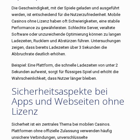
Die Geschwindigkeit, mit der Spiele geladen und ausgeführt
werden, ist entscheidend für die Nutzerzufriedenheit. Mobile
Casinos ohne Lizenz haben oft Schwierigkeiten, eine stabile
Performance zu gewährleisten. Schlechte Server, veraltete
Software oder unzureichende Optimierung können zu langen
Ladezeiten, Rucklern und Abstürzen führen. Untersuchungen
zeigen, dass bereits Ladezeiten über 3 Sekunden die
Abbruchrate deutlich erhöhen.
Beispiel: Eine Plattform, die schnelle Ladezeiten von unter 2
Sekunden aufweist, sorgt für flüssiges Spiel und erhöht die
Wahrscheinlichkeit, dass Nutzer länger bleiben.
Sicherheitsaspekte bei
Apps und Webseiten ohne
Lizenz
Sicherheit ist ein zentrales Thema bei mobilen Casinos.
Plattformen ohne offizielle Zulassung verwenden häufig
unsichere Verbindungen, unverschlüsselte