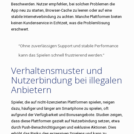
Beschwerden. Nutzer empfehlen, bei solchen Problemen die
App neu zu starten, Browser-Cache zu leeren oder auf eine
stabile Internetverbindung zu achten. Manche Plattformen bieten
keinen Kundenservice in Echtzeit, was die Problemlösung
erschwert.
“Ohne zuverlässigen Support und stabile Performance
kann das Spielen schnell frustrierend werden.”
Verhaltensmuster und
Nutzerbindung bei illegalen
Anbietern
Spieler, die auf nicht-lizenzierten Plattformen spielen, neigen
dazu, häufiger und länger am Smartphone zu spielen, oft
aufgrund der Verfügbarkeit und Bonusangebote. Studien zeigen,
dass diese Plattformen gezielt auf Nutzerbindung setzen, etwa
durch Push-Benachrichtigungen und exklusive Aktionen. Dies
erhöht das Risiko des exzessiven Spielens und kann zu