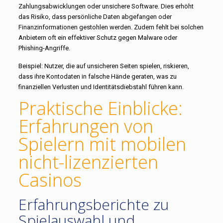
Zahlungsabwicklungen oder unsichere Software. Dies erhöht
das Risiko, dass persönliche Daten abgefangen oder
Finanzinformationen gestohlen werden. Zudem fehlt bei solchen
Anbietern oft ein effektiver Schutz gegen Malware oder
Phishing-Angriffe.
Beispiel: Nutzer, die auf unsicheren Seiten spielen, riskieren,
dass ihre Kontodaten in falsche Hände geraten, was zu
finanziellen Verlusten und Identitätsdiebstahl führen kann.
Praktische Einblicke:
Erfahrungen von
Spielern mit mobilen
nicht-lizenzierten
Casinos
Erfahrungsberichte zu
Spielauswahl und