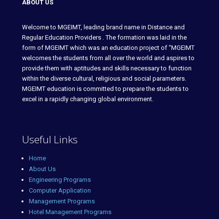
ABOUT US
Welcome to MGEIMT, leading brand name in Distance and
Regular Education Providers . The formation was laid in the
form of MGEIMT which was an education project of “MGEIMT
welcomes the students from all over the world and aspires to
provide them with aptitudes and skills necessary to function
within the diverse cultural, religious and social parameters.
MGEIMT education is committed to prepare the students to
excel in a rapidly changing global environment.
Useful Links
Home
About Us
Engineering Programs
Computer Application
Management Programs
Hotel Management Programs