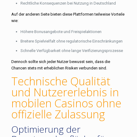
Rechtliche Konsequenzen bei Nutzung in Deutschland
Auf der anderen Seite bieten diese Plattformen teilweise Vorteile
wie:
Höhere Bonusangebote und Freispielaktionen
Breitere Spielvielfalt ohne regulatorische Einschränkungen
Schnelle Verfügbarkeit ohne lange Verifizierungsprozesse
Dennoch sollte sich jeder Nutzer bewusst sein, dass die
Chancen stets mit erheblichen Risiken verbunden sind.
Technische Qualität
und Nutzererlebnis in
mobilen Casinos ohne
offizielle Zulassung
Optimierung der